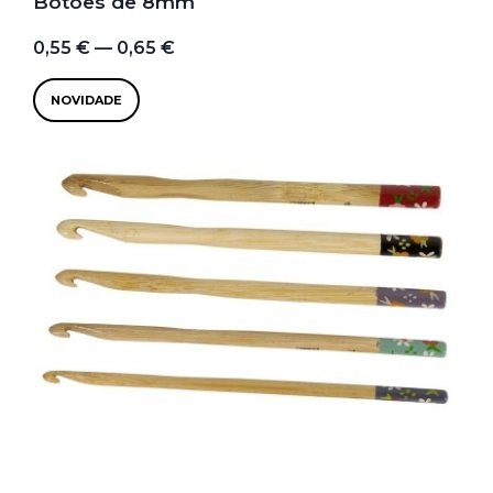
Botões de 8mm
0,55 € — 0,65 €
NOVIDADE