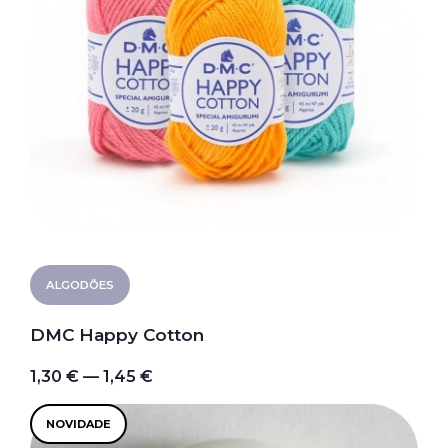
ALGODÕES
DMC Happy Cotton
1,30 € — 1,45 €
NOVIDADE