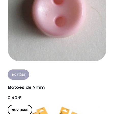
BOTÕES
Botões de 7mm
0,40 €
NOVIDADE