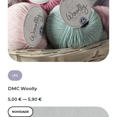
LÃS
DMC Woolly
5,00 € — 5,90 €
NOVIDADE