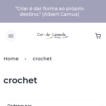
"Criar é dar forma ao próprio
destino." (Albert Camus)
Home
crochet
crochet
Ordenar por