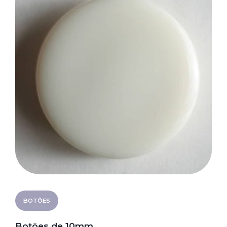
BOTÕES
Botões de 10mm