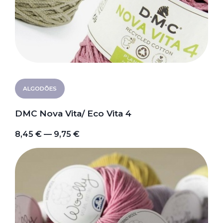
ALGODÕES
DMC Nova Vita/ Eco Vita 4
8,45 € — 9,75 €