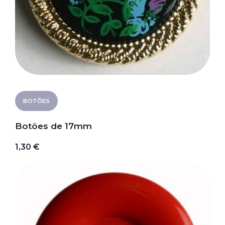
BOTÕES
Botões de 17mm
1,30 €