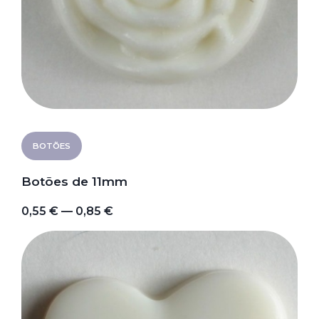
BOTÕES
Botões de 11mm
0,55 € — 0,85 €