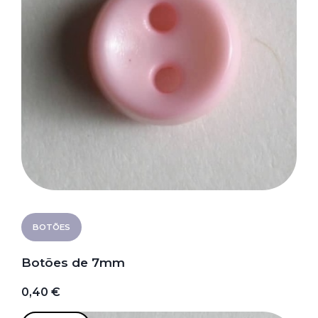
BOTÕES
Botões de 7mm
0,40 €