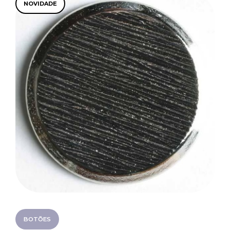
NOVIDADE
BOTÕES