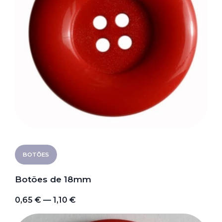
BOTÕES
Botões de 18mm
0,65 € — 1,10 €