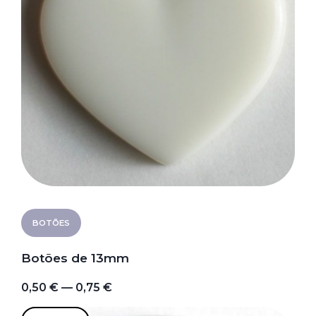
BOTÕES
Botões de 13mm
0,50 € — 0,75 €