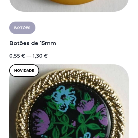
BOTÕES
Botões de 15mm
0,55 € — 1,30 €
NOVIDADE