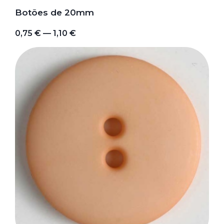
Botões de 20mm
0,75 € — 1,10 €