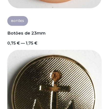
BOTÕES
Botões de 23mm
0,75 € — 1,75 €