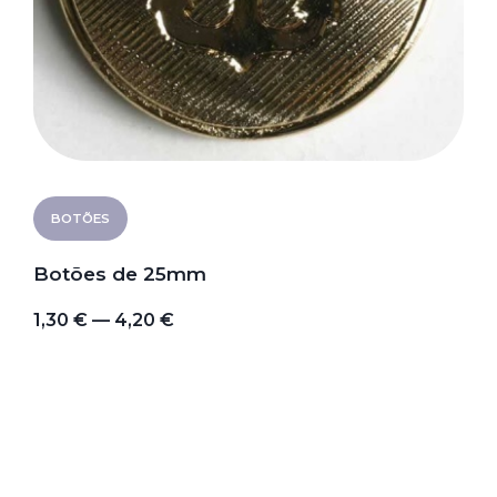
BOTÕES
Botões de 25mm
1,30 € — 4,20 €