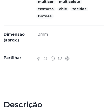
multicor
multicolour
texturas
chic
tecidos
Botões
Dimensão
10mm
(aprox.)
Partilhar
Características
Descrição