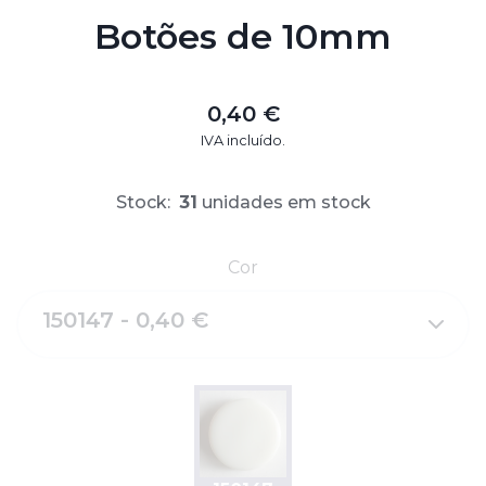
Botões de 10mm
0,40 €
IVA incluído.
Stock:
31
unidades em stock
Cor
150147 - 0,40 €