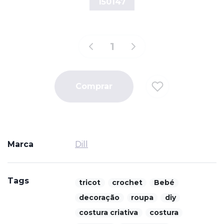
150147
Comprar
Marca
Dill
Tags
tricot
crochet
Bebé
decoração
roupa
diy
costura criativa
costura