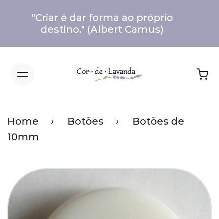
"Criar é dar forma ao próprio
destino." (Albert Camus)
Home
Botões
Botões de
10mm