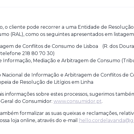
o, o cliente
pode recorrer a uma Entidade de Resolução 
sumo (RAL), como os seguintes apresentados em listagem 
agem de Conflitos de Consumo de Lisboa (R. dos Dourador
 telefone 218 80 70 30)
e Informação, Mediação e Arbitragem de Consumo (Tribu
 Nacional de Informação e Arbitragem de Conflitos d
peia de Resolução de Litígios em Linha
mais informações sobre estes processos, sugerimos també
o-Geral do Consumidor:
www.consumidor.pt
.
também formalizar as suas queixas e reclamações, relati
ssa loja online, através do e-mail
hello.cordelavanda@g