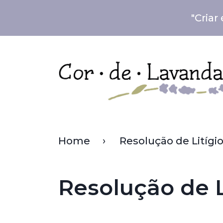
"Criar
Home
Resolução de Litígi
Resolução de L