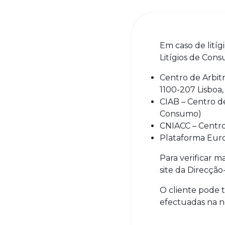
Em caso de litígi
Litígios de Con
Centro de Arbitr
1100-207 Lisboa,
CIAB – Centro d
Consumo)
CNIACC – Centro
Plataforma Euro
Para verificar 
site da Direcçã
O cliente pode 
efectuadas na no