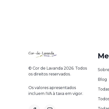
Me
© Cor de Lavanda 2026. Todos
Sobre
os direitos reservados.
Blog
Os valores apresentados
Todas
incluem IVA à taxa em vigor.
Todos
Todas