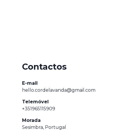
Contactos
E-mail
hello.cordelavanda@gmail.com
Telemóvel
+351965115909
Morada
Sesimbra, Portugal