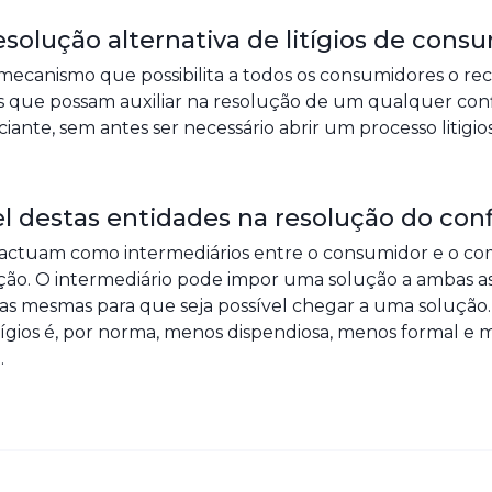
esolução alternativa de litígios de cons
mecanismo que possibilita a todos os consumidores o rec
ais que possam auxiliar na resolução de um qualquer co
ante, sem antes ser necessário abrir um processo litigio
l destas entidades na resolução do conf
 actuam como intermediários entre o consumidor e o co
ção. O intermediário pode impor uma solução a ambas as
 as mesmas para que seja possível chegar a uma solução.
itígios é, por norma, menos dispendiosa, menos formal e m
.