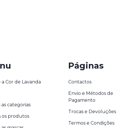
nu
Páginas
 a Cor de Lavanda
Contactos
Envio e Métodos de
Pagamento
 as categorias
Trocas e Devoluções
 os produtos
Termos e Condições
 as marcas