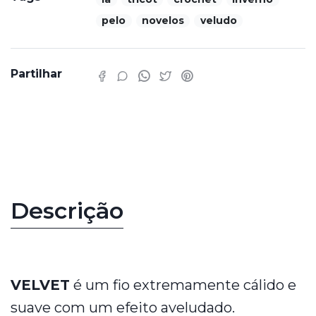
pelo
novelos
veludo
Partilhar
Características
Descrição
VELVET
é um fio extremamente cálido e
suave com um efeito aveludado.