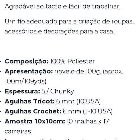
Agradável ao tacto e fácil de trabalhar.
Um fio adequado para a criação de roupas,
acessórios e decorações para a casa.
Composição:
100% Poliester
Apresentação:
novelo de 100g. (aprox.
100m/109yds)
Espessura:
5 / Chunky
Agulhas Tricot:
6 mm (10 USA)
Agulhas Crochet:
6 mm (J-10 USA)
Amostra 10x10cm:
10 malhas x 17
carreiras