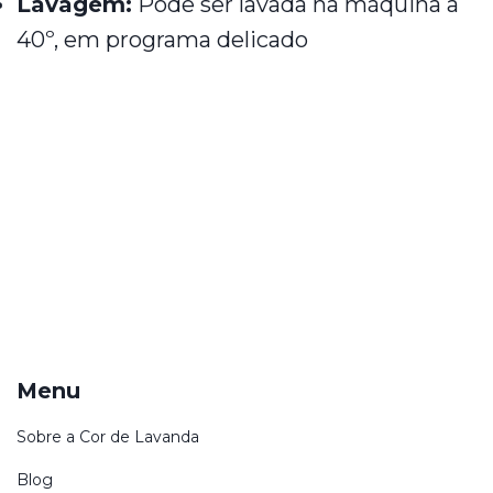
Lavagem:
Pode ser lavada na máquina a
40º, em programa delicado
Menu
Sobre a Cor de Lavanda
Blog