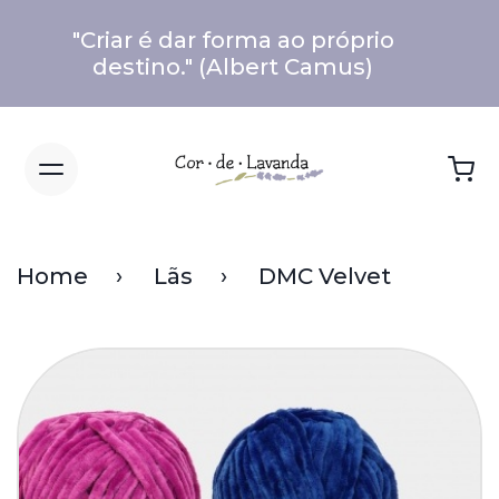
"Criar é dar forma ao próprio
destino." (Albert Camus)
Home
Lãs
DMC Velvet