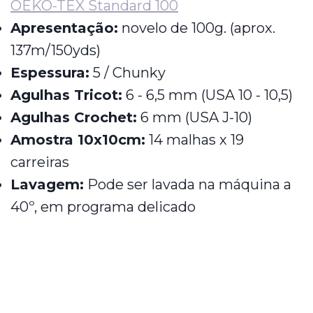
OEKO-TEX Standard 100
Apresentação:
novelo de 100g. (aprox.
137m/150yds)
Espessura:
5 / Chunky
Agulhas Tricot:
6 - 6,5 mm (USA 10 - 10,5)
Agulhas Crochet:
6 mm (USA J-10)
Amostra 10x10cm:
14 malhas x 19
carreiras
Lavagem:
Pode ser lavada na máquina a
40º, em programa delicado