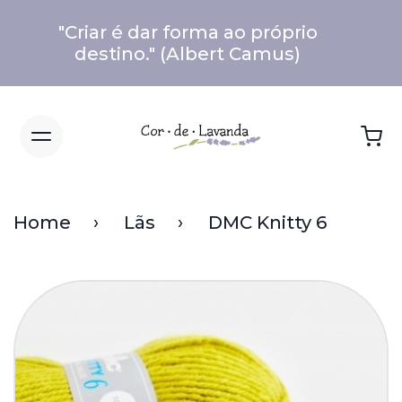
"Criar é dar forma ao próprio
destino." (Albert Camus)
Home
Lãs
DMC Knitty 6